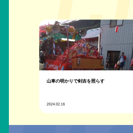
山車の明かりで剣吉を照らす
2024.02.16