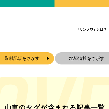
「サンノワ」とは？
取材記事をさがす
地域情報をさがす
山車のタグが含まれる記事一覧