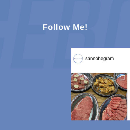
Follow Me!
sannohegram