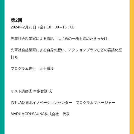
第
2
回
2024年2月23日（金）10：00～15：00
先輩社会起業家による講話「はじめの一歩を進めたきっかけ」
先輩社会起業家による自身の想い、アクションプランなどの言語化壁
打ち
プログラム進行 五十嵐淳
ゲスト講師① 本多智訓 氏
INTILAQ 東北イノベーションセンター プログラムマネージャー
MARUMORI-SAUNA株式会社 代表