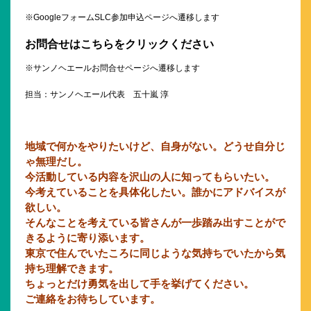
※GoogleフォームSLC参加申込ページへ遷移します
お問合せはこちらをクリックください
※サンノヘエールお問合せページへ遷移します
担当：サンノヘエール代表 五十嵐 淳
地域で何かをやりたいけど、自身がない。どうせ自分じ
ゃ無理だし。
今活動している内容を沢山の人に知ってもらいたい。
今考えていることを具体化したい。誰かにアドバイスが
欲しい。
そんなことを考えている皆さんが一歩踏み出すことがで
きるように寄り添います。
東京で住んでいたころに同じような気持ちでいたから気
持ち理解できます。
ちょっとだけ勇気を出して手を挙げてください。
ご連絡をお待ちしています。