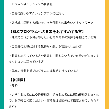
・ビジョンやミッションの言語化
・自身の想いやアクションプランの言語化
・各地域で活動する想いをもった仲間との出会い／ネットワーク
【
SLC
プログラムへの参加をおすすめする方】
・地域でこれから何かやりたいとモヤモヤの気持ちを抱えている方
・ご自身の地域に対する気持ちや想いを言語化したい方
・起業をめざしている方や起業して間もない方でご自身のビジョンや
ミッションに迷っている方
・既存の起業支援プログラムに違和感を持っている方
【参加費】
・無料
・大学生参加者には交通費補助、遠方参加者には宿泊費補助しますの
で、お気軽ご相談ください（宿泊先は当団体にて指定させていただき
ます）