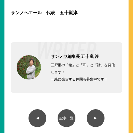
サンノヘエール 代表 五十嵐淳
サンノワ編集長 五十嵐 淳
三戸郡の「輪」と「和」と「話」を発信
します！
一緒に発信する仲間も募集中です！
▲
▲
記事一覧