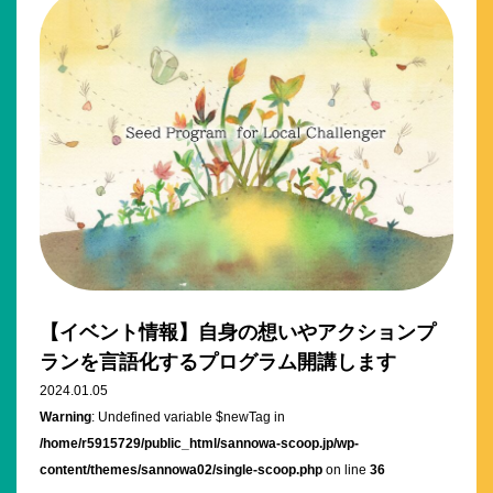
【イベント情報】自身の想いやアクションプ
ランを言語化するプログラム開講します
2024.01.05
Warning
: Undefined variable $newTag in
/home/r5915729/public_html/sannowa-scoop.jp/wp-
content/themes/sannowa02/single-scoop.php
on line
36