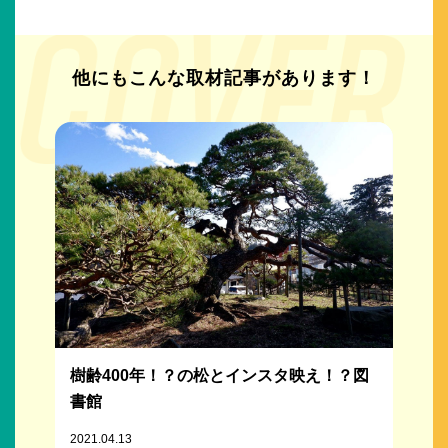
他にもこんな取材記事が
あります！
樹齢400年！？の松とインスタ映え！？図
書館
2021.04.13