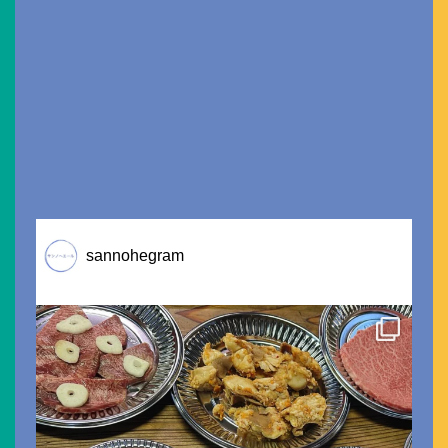
sannohegram