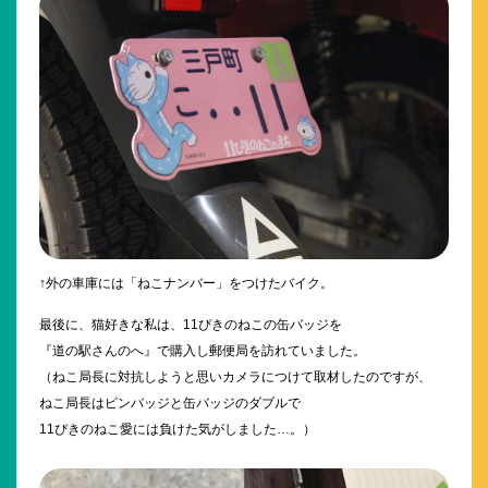
↑外の車庫には「ねこナンバー」をつけたバイク。
最後に、猫好きな私は、11ぴきのねこの缶バッジを
『道の駅さんのへ』で購入し郵便局を訪れていました。
（ねこ局長に対抗しようと思いカメラにつけて取材したのですが、
ねこ局長はピンバッジと缶バッジのダブルで
11ぴきのねこ愛には負けた気がしました…。）