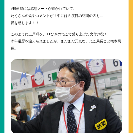
↑郵便局には感想ノートが置かれていて、
たくさんの絵やコメントが！中には５度目の訪問の方も…
愛を感じます！！
このように三戸町を、11ぴきのねこで盛り上げた火付け役！
昨年還暦を迎えられましたが、まだまだ元気な、ねこ局長こと橋本局
長。