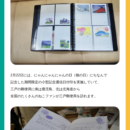
2月22日には、にゃんにゃんにゃんの日（猫の日）にちなんで
記念した期間限定の小型記念通信日付印を実施していて、
三戸の郵便局に南は鹿児島、北は北海道から
全国のたくさんのねこファンが三戸郵便局を訪れます。