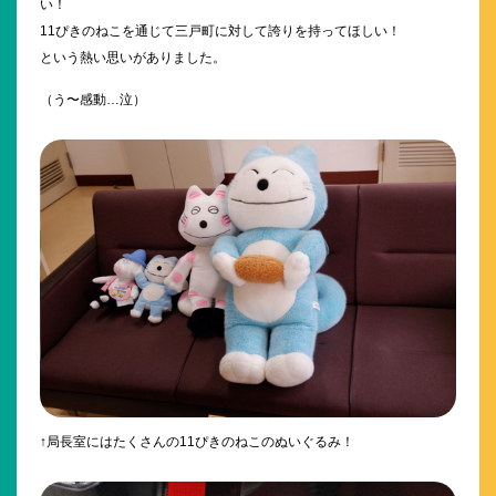
い！
11ぴきのねこを通じて三戸町に対して誇りを持ってほしい！
という熱い思いがありました。
（う〜感動…泣）
↑局長室にはたくさんの11ぴきのねこのぬいぐるみ！