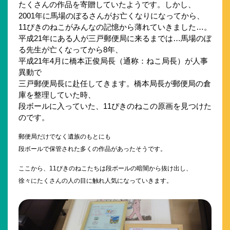
たくさんの作品を寄贈していたようです。しかし、
2001年に馬場のぼるさんがお亡くなりになってから、
11ぴきのねこがみんなの記憶から薄れていきました…。
平成21年にある人が三戸郵便局に来るまでは…馬場のぼ
る先生が亡くなってから8年、
平成21年4月に橋本正俊局長（通称：ねこ局長）が人事
異動で
三戸郵便局長に赴任してきます。橋本局長が郵便局の倉
庫を整理していた時、
段ボールに入っていた、11ぴきのねこの原画を見つけた
のです。
郵便局だけでなく遺族のもとにも
段ボールで保管された多くの作品があったそうです。
ここから、11ぴきのねこたちは段ボールの暗闇から抜け出し、
徐々にたくさんの人の目に触れ人気になっていきます。