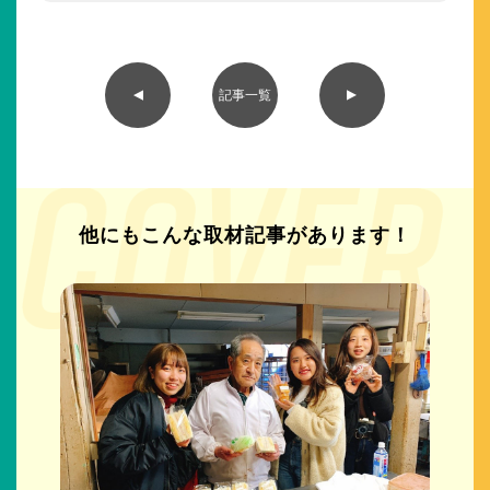
▲
▲
記事一覧
他にもこんな取材記事が
あります！