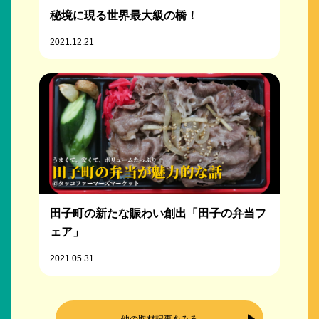
秘境に現る世界最大級の橋！
2021.12.21
田子町の新たな賑わい創出「田子の弁当フ
ェア」
2021.05.31