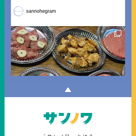
sannohegram