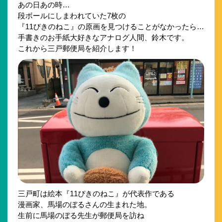
あの日あの時…
段ボールにしまわれていた7枚の
『11ぴきのねこ』の原画を見つけることがなかったら…
手書きのお手紙大好きなアナログ人間、鈴木です。
これから三戸郵便局を紹介します！
三戸町は絵本『11ぴきのねこ』が代表作である
漫画家、馬場のぼるさんの生まれた地。
生前に馬場のぼる先生が郵便局を訪ね