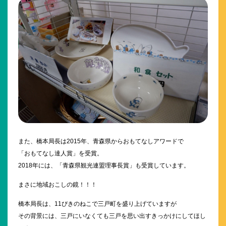
また、橋本局長は2015年、青森県からおもてなしアワードで
「おもてなし達人賞」を受賞。
2018年には、「青森県観光連盟理事長賞」も受賞しています。
まさに地域おこしの鏡！！！
橋本局長は、11ぴきのねこで三戸町を盛り上げていますが
その背景には、三戸にいなくても三戸を思い出すきっかけにしてほし