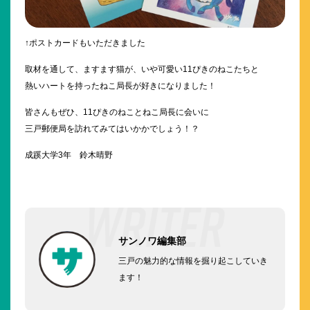
↑ポストカードもいただきました
取材を通して、ますます猫が、いや可愛い11ぴきのねこたちと
熱いハートを持ったねこ局長が好きになりました！
皆さんもぜひ、11ぴきのねことねこ局長に会いに
三戸郵便局を訪れてみてはいかかでしょう！？
成蹊大学3年 鈴木晴野
サンノワ編集部
三戸の魅力的な情報を掘り起こしていき
ます！