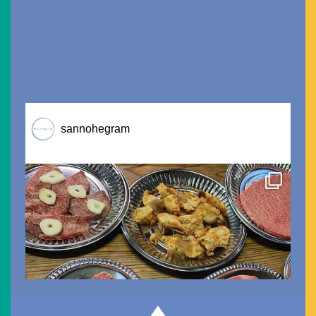
sannohegram