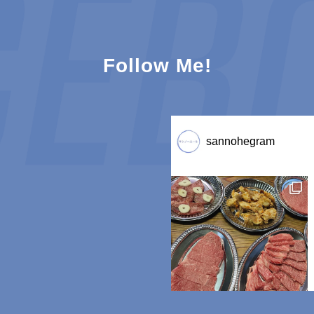
Follow Me!
sannohegram