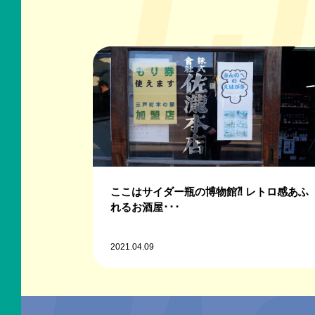
ここはサイダー瓶の博物館⁈ レトロ感あふ
れるお酒屋･･･
2021.04.09