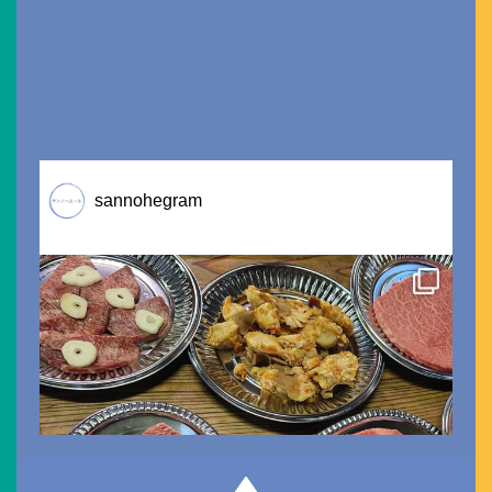
sannohegram