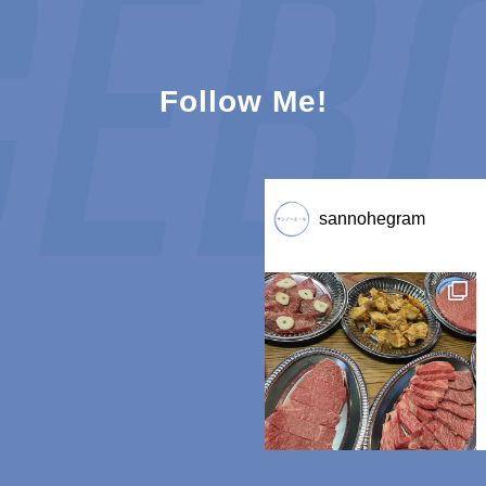
Follow Me!
sannohegram