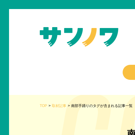
TOP
取材記事
南部手踊りのタグが含まれる記事一覧