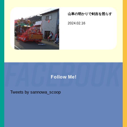
山車の明かりで剣吉を照らす
2024.02.16
Follow Me!
Tweets by sannowa_scoop