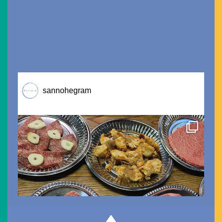
sannohegram