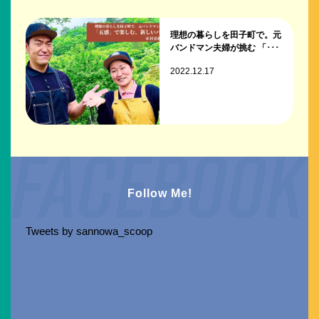
理想の暮らしを田子町で。元
バンドマン夫婦が挑む 「･･･
2022.12.17
Follow Me!
Tweets by sannowa_scoop