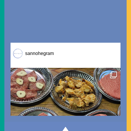
sannohegram