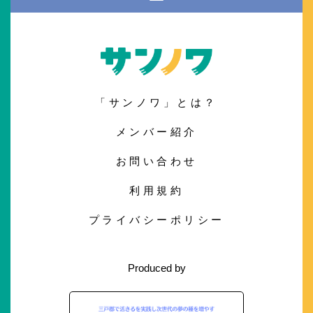
「サンノワ」とは？
メンバー紹介
お問い合わせ
利用規約
プライバシーポリシー
Produced by