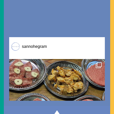
sannohegram