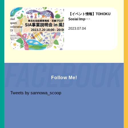
【イベント情報】TOHOKU
Sosial Imp･･･
2023.07.04
Follow Me!
Tweets by sannowa_scoop