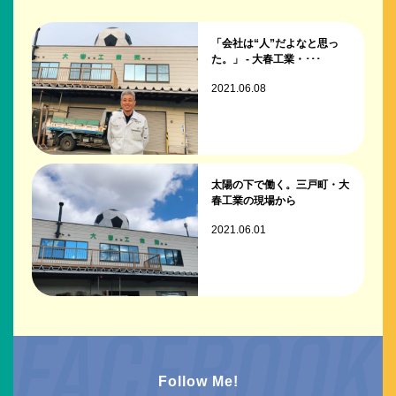
「会社は“人”だよなと思っ
た。」 - 大春工業・･･･
2021.06.08
太陽の下で働く。三戸町・大
春工業の現場から
2021.06.01
Follow Me!