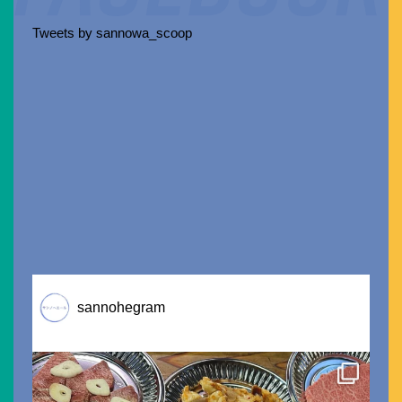
Tweets by sannowa_scoop
sannohegram