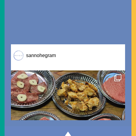
sannohegram