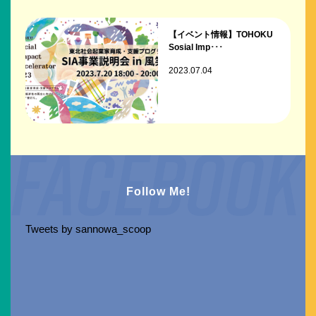
【イベント情報】TOHOKU
Sosial Imp･･･
2023.07.04
Follow Me!
Tweets by sannowa_scoop