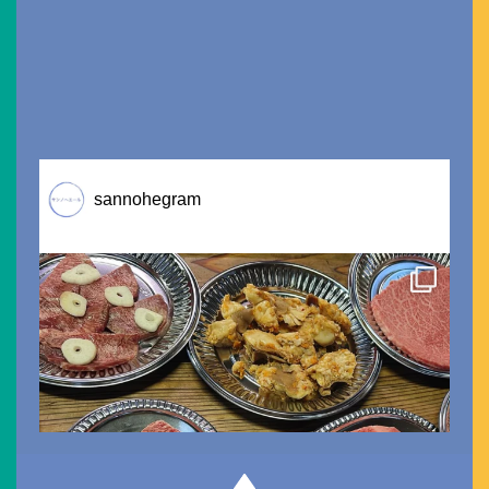
sannohegram