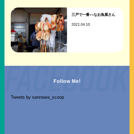
三戸で一番○○なお魚屋さん
2021.04.10
Follow Me!
Tweets by sannowa_scoop