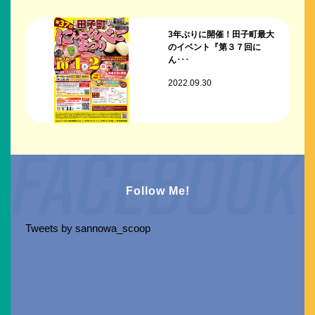
3年ぶりに開催！田子町最大
のイベント『第３７回に
ん･･･
2022.09.30
Follow Me!
Tweets by sannowa_scoop