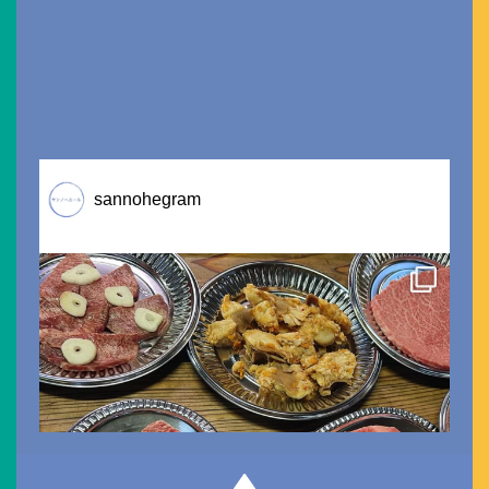
sannohegram