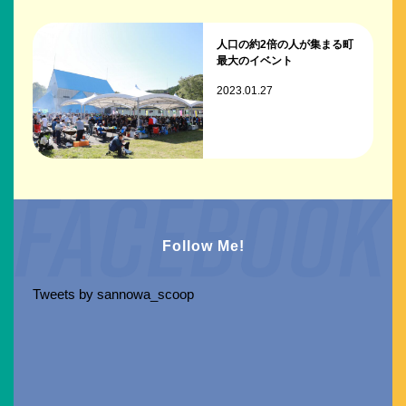
人口の約2倍の人が集まる町
最大のイベント
2023.01.27
Follow Me!
Tweets by sannowa_scoop