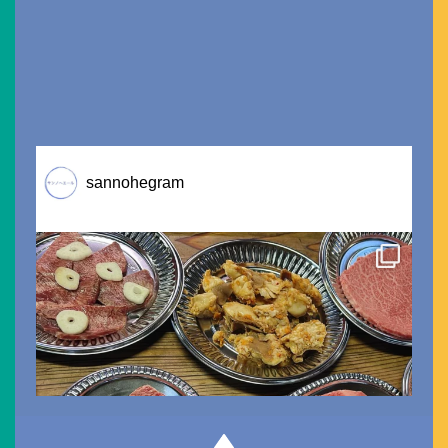
sannohegram