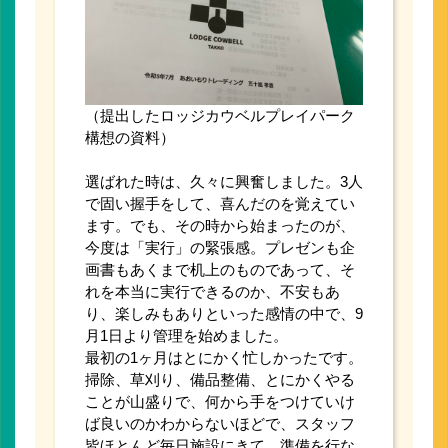
（提出したロッジカウベルプレイパーク
構想の資料）
選ばれた時は、久々に興奮しました。3人
で固い握手をして、喜んだのを覚えてい
ます。でも、その時から始まったのが、
今度は「実行」の緊張感。プレゼンも企
画書もあくまで机上のものであって、そ
れを本当に実行できるのか、不安もあ
り、楽しみもありといった感情の中で、9
月1日より管理を始めました。
最初の1ヶ月はとにかく忙しかったです。
掃除、草刈り、備品整備、とにかくやる
ことが山盛りで、何から手をつけていけ
ば良いのかわからないほどで、スタッフ
皆ほとんど毎日施設にきて、準備を行な