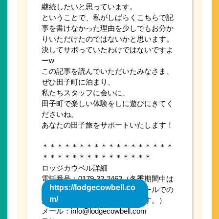
継続したいと思っています。
ということで、私がしばらくこちらで記
事を書けなかった理由を少しでもお分か
りいただけたのではないかと思います。
決してサボっていたわけではないですよ
ーw
この記事を読んでいただいたみなさま、
ぜひ田子町に泊まり、
私たちスタッフに会いに、
田子町で楽しい体験をしに遊びにきてく
ださいね。
あなたの田子旅をサポートいたします！
＊＊＊＊＊＊＊＊＊＊＊＊＊＊＊＊＊＊
＊＊＊＊＊＊＊＊＊＊＊＊＊＊＊
ロッジカウベル詳細
電話番号：0179-32-2462（冬季期間中は
https://lodgecowbell.co
不通となっておりますので、メールでの
m/
お問い合わせをお願いいたします。）
メール：info@lodgecowbell.com