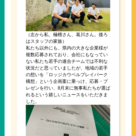
（左から私、極檀さん、葛川さん。後ろ
はスタッフの家族）
私たち以外にも、県内の大きな企業様が
複数応募されており、会社にもなってい
ない私たち若手の連合チームでは不利な
状況だと思っていましたが、地域の若手
の想いを「ロッジカウベルプレイパーク
構想」という企画案に乗っけ、応募・プ
レゼンを行い、8月末に無事私たちが選ば
れるという嬉しいニュースをいただきま
した。