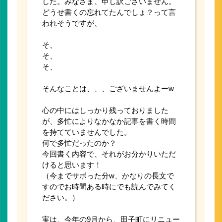
した。みなさま、申し訳ございません。
どうせ書くの忘れてたんでしょ？って言
われそうですが、
そ、
そ、
そ、
そんなことは、、、ございませんよーw
心の中にはしっかり残っておりました
が、多忙によりなかなか記事を書く時間
を持てていませんでした。
何で多忙だったのか？
今回書く内容で、それがお分かりいただ
けると思います！
（今までサボった分w、かなりの長文で
すのでお時間ある時にでも読んでみてく
ださい。）
実は、今年の9月から、田子町にリニュー