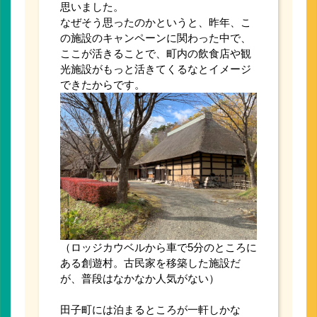
思いました。
なぜそう思ったのかというと、昨年、こ
の施設のキャンペーンに関わった中で、
ここが活きることで、町内の飲食店や観
光施設がもっと活きてくるなとイメージ
できたからです。
（ロッジカウベルから車で5分のところに
ある創遊村。古民家を移築した施設だ
が、普段はなかなか人気がない）
田子町には泊まるところが一軒しかな