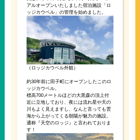
アルオープンいたしました宿泊施設「ロ
ッジカウベル」の管理を始めました。
（ロッジカウベル外観）
約30年前に田子町にオープンしたこのロ
ッジカウベル。
標高700メートルほどの大黒森の頂上付
近に立地しており、夜には流れ星や天の
川もよく見えますし、なんと言っても雲
海から上がってくる朝陽が魅力の施設。
通称『天空のロッジ』と言われておりま
す！