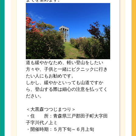
道も緩やかなため、軽い登山をしたい
方々や、子供と一緒にピクニックに行き
たい人にもお勧めです。
しかし、緩やかといっても山道ですか
ら、登山する際は細心の注意を払ってく
ださい。
＜大黒森つつじまつり＞
・住 所：青森県三戸郡田子町大字田
子字川代ノ上ミ
・開催時期：５月下旬～６月上旬