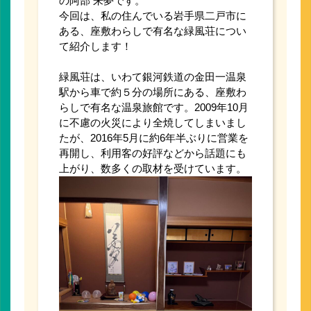
の阿部 来夢です。
今回は、私の住んでいる岩手県二戸市に
ある、座敷わらしで有名な緑風荘につい
て紹介します！
緑風荘は、いわて銀河鉄道の金田一温泉
駅から車で約５分の場所にある、座敷わ
らしで有名な温泉旅館です。2009年10月
に不慮の火災により全焼してしまいまし
たが、2016年5月に約6年半ぶりに営業を
再開し、利用客の好評などから話題にも
上がり、数多くの取材を受けています。