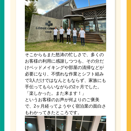
そこからもまた怒涛の忙しさで、多くの
お客様の利用に感謝しつつも、その分だ
けベッドメイキングや部屋の清掃などが
必要になり、不慣れな作業とシフト組み
で3人だけではなんともならず、家族にも
手伝ってもらいながらの2ヶ月でした。
「楽しかった。また来ます！」
というお客様のお声が何よりのご褒美
で、2ヶ月経ってようやく宿泊業の面白さ
もわかってきたところです。