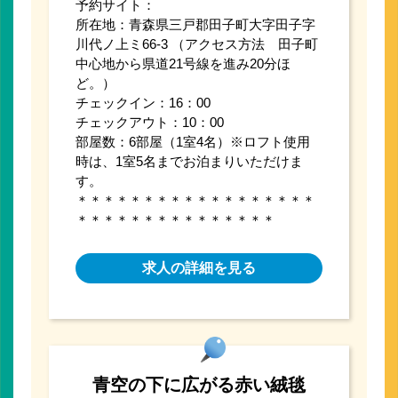
予約サイト：
所在地：青森県三戸郡田子町大字田子字
川代ノ上ミ66-3 （アクセス方法 田子町
中心地から県道21号線を進み20分ほ
ど。）
チェックイン：16：00
チェックアウト：10：00
部屋数：6部屋（1室4名）※ロフト使用
時は、1室5名までお泊まりいただけま
す。
＊＊＊＊＊＊＊＊＊＊＊＊＊＊＊＊＊＊
＊＊＊＊＊＊＊＊＊＊＊＊＊＊＊
求人の詳細を見る
青空の下に広がる赤い絨毯