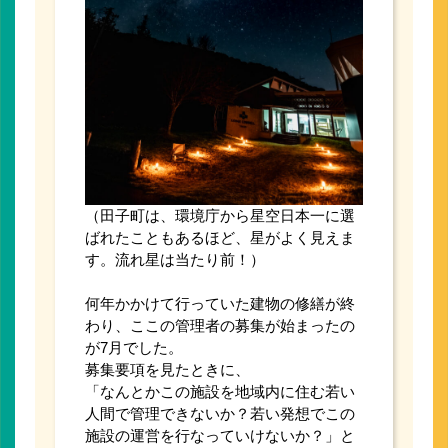
（田子町は、環境庁から星空日本一に選
ばれたこともあるほど、星がよく見えま
す。流れ星は当たり前！）
何年かかけて行っていた建物の修繕が終
わり、ここの管理者の募集が始まったの
が7月でした。
募集要項を見たときに、
「なんとかこの施設を地域内に住む若い
人間で管理できないか？若い発想でこの
施設の運営を行なっていけないか？」と