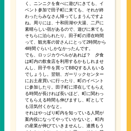
く、ニンニクを食べに遊びにきても、イ
ベント参加で田子町に来ても、それが終
わったらみなさん帰ってしまうんですよ
ね。周りには、十和田湖や大湯、二戸に
素晴らしい宿があるので、遊びに来ても
そちらに泊られたり。田子町の滞在時間
って、観光客の皆さんにとって2時間から
4時間ぐらいしかなかったんです。
でも、ロッジカウベルがあれば？ 夕食
は町内の飲食店を利用するかもしれませ
んし、田子牛を買ってBBQする人もいる
でしょうし。翌朝、ガーリックセンター
にお土産買いに行ったり、町のイベント
に参加したり。田子町に滞在してもらえ
る時間が長ければ長いほど、町に関わっ
てもらえる時間も伸びますし、町として
も活気付くかなと。
それはやっぱり町内を知っている人間が
案内役になってやっていかないと、町内
の産業が伸びていきませんし、連携もう