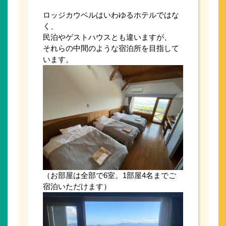
ロッジカウベルはいわゆるホテルではな
く、
民泊やゲストハウスとも違いますが、
それらの中間のような宿泊所を目指して
います。
（お部屋は全部で6室。1部屋4名までご
宿泊いただけます）