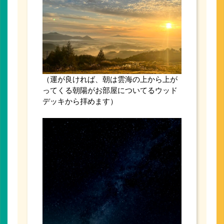
（運が良ければ、朝は雲海の上から上が
ってくる朝陽がお部屋についてるウッド
デッキから拝めます）