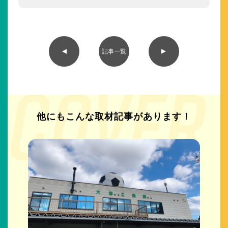
▲
▲
記事一覧
他にもこんな取材記事が
あります！