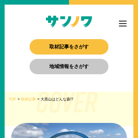
取材記事をさがす
地域情報をさがす
TOP
取材記事
大黒山はどんな森!?