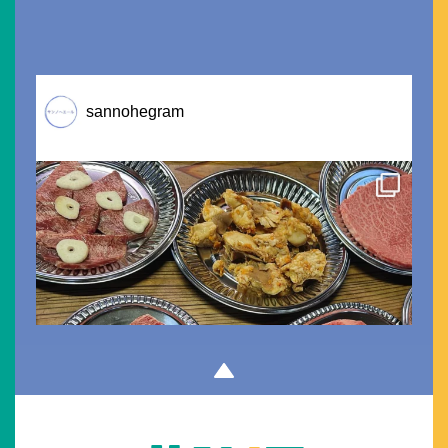
sannohegram