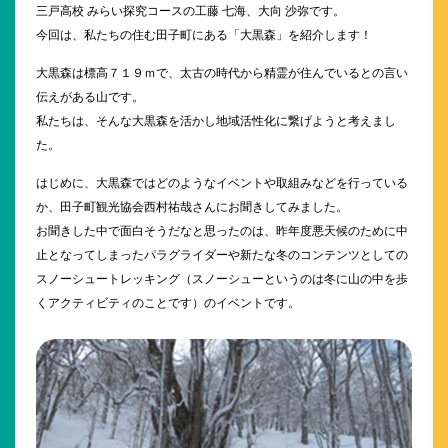
三戸高校 みらい探究コースの工藤 七海、大向 沙弥です。
今回は、私たちの住む田子町にある「大黒森」を紹介します！
大黒森は標高７１９ｍで、太古の時代から精霊が住んでいるとの言い
伝えがある山です。
私たちは、そんな大黒森を活かし地域活性化に繋げようと考えまし
た。
はじめに、大黒森ではどのようなイベントや取組みなどを行っている
か、田子町観光協会西村祐哉さんにお聞きしてみました。
お聞きした中で面白そうだなと思ったのは、昨年度悪天候のために中
止となってしまったパラグライダーや新たな冬のコンテンツとしての
スノーシュートレッキング（スノーシューというのは冬に山の中を歩
くアクティビティのことです）のイベントです。