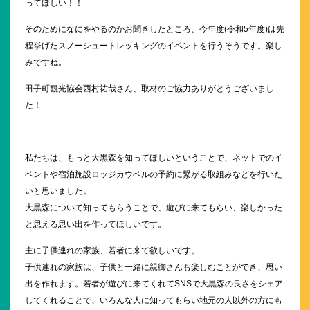
ってほしい！！
そのためになにをやるのかお聞きしたところ、今年度(令和5年度)は先
程挙げたスノーシュートレッキングのイベントを行うそうです。楽し
みですね。
田子町観光協会西村祐哉さん、取材のご協力ありがとうございまし
た！
私たちは、もっと大黒森を知ってほしいということで、ネットでのイ
ベントや宿泊施設ロッジカウベルの予約に繋がる取組みなどを行いた
いと思いました。
大黒森について知ってもらうことで、遊びに来てもらい、楽しかった
と思える思い出を作ってほしいです。
主に子供連れの家族、若者に来て欲しいです。
子供連れの家族は、子供と一緒に親御さんも楽しむことができ、思い
出を作れます。若者が遊びに来てくれてSNSで大黒森の良さをシェア
してくれることで、いろんな人に知ってもらい地元の人以外の方にも