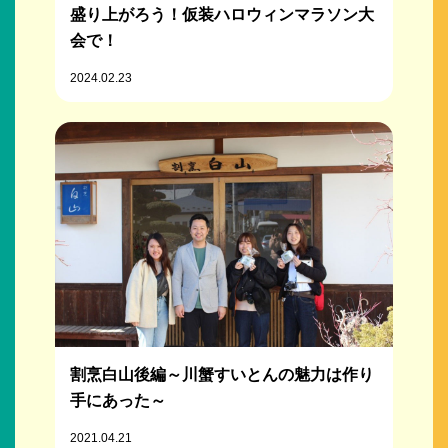
盛り上がろう！仮装ハロウィンマラソン大
会で！
2024.02.23
割烹白山後編～川蟹すいとんの魅力は作り
手にあった～
2021.04.21